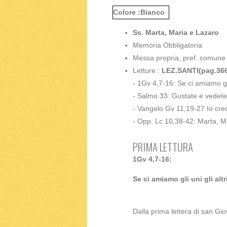
Colore :Bianco
Ss. Marta, Maria e Lazaro
Memoria Obbligatoria
Messa propria, pref. comune
Letture :
LEZ.SANTI(pag.36
- 1Gv 4,7-16: Se ci amiamo gli 
- Salmo 33: Gustate e vedete
- Vangelo Gv 11,19-27 Io credo 
- Opp. Lc 10,38-42: Marta, Mar
PRIMA LETTURA
1Gv 4,7-16:
Se ci amiamo gli uni gli altr
Dalla prima lettera di san Gi