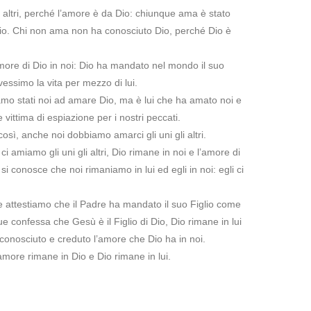
i altri, perché l’amore è da Dio: chiunque ama è stato
io. Chi non ama non ha conosciuto Dio, perché Dio è
amore di Dio in noi: Dio ha mandato nel mondo il suo
vessimo la vita per mezzo di lui.
amo stati noi ad amare Dio, ma è lui che ha amato noi e
vittima di espiazione per i nostri peccati.
così, anche noi dobbiamo amarci gli uni gli altri.
i amiamo gli uni gli altri, Dio rimane in noi e l’amore di
o si conosce che noi rimaniamo in lui ed egli in noi: egli ci
e attestiamo che il Padre ha mandato il suo Figlio come
 confessa che Gesù è il Figlio di Dio, Dio rimane in lui
 conosciuto e creduto l’amore che Dio ha in noi.
amore rimane in Dio e Dio rimane in lui.