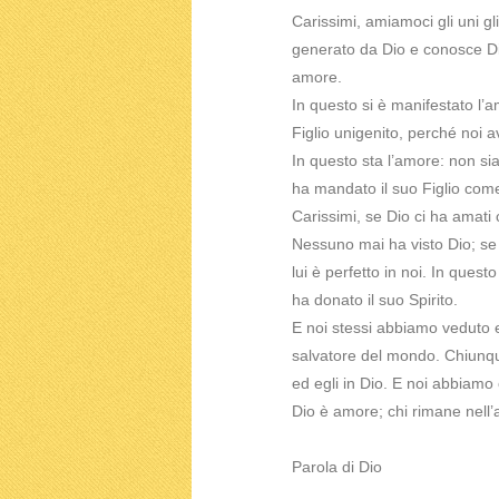
Carissimi, amiamoci gli uni gl
generato da Dio e conosce D
amore.
In questo si è manifestato l’
Figlio unigenito, perché noi a
In questo sta l’amore: non si
ha mandato il suo Figlio come 
Carissimi, se Dio ci ha amati 
Nessuno mai ha visto Dio; se c
lui è perfetto in noi. In quest
ha donato il suo Spirito.
E noi stessi abbiamo veduto 
salvatore del mondo. Chiunque
ed egli in Dio. E noi abbiamo
Dio è amore; chi rimane nell’
Parola di Dio