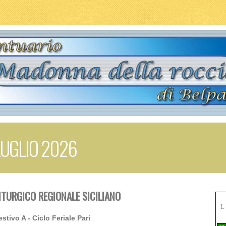
LUGLIO 2026
ITURGICO REGIONALE SICILIANO
L
estivo A - Ciclo Feriale Pari