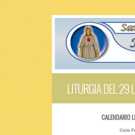
LITURGIA DEL 29 
CALENDARIO L
Ciclo F