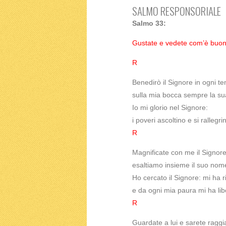
SALMO RESPONSORIALE
Salmo 33:
Gustate e vedete com’è buono
R
Benedirò il Signore in ogni t
sulla mia bocca sempre la su
Io mi glorio nel Signore:
i poveri ascoltino e si rallegri
R
Magnificate con me il Signore
esaltiamo insieme il suo nom
Ho cercato il Signore: mi ha r
e da ogni mia paura mi ha lib
R
Guardate a lui e sarete raggia