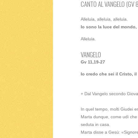
CANTO AL VANGELO (GV 8
Alleluia, alleluia, alleluia.
Io sono la luce del mondo, d
Alleluia.
VANGELO
Gv 11,19-27
Io credo che sei il Cristo, il
+ Dal Vangelo secondo Giova
In quel tempo, molti Giudei er
Marta dunque, come udì che v
seduta in casa.
Marta disse a Gesù: «Signore,