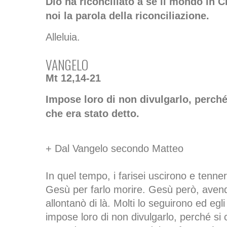
Dio ha riconciliato a sé il mondo in C
noi la parola della riconciliazione.
Alleluia.
VANGELO
Mt 12,14-21
Impose loro di non divulgarlo, perch
che era stato detto.
+ Dal Vangelo secondo Matteo
In quel tempo, i farisei uscirono e tenne
Gesù per farlo morire. Gesù però, avend
allontanò di là. Molti lo seguirono ed egli l
impose loro di non divulgarlo, perché si