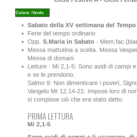
Colore :Verde
Sabato della XV settimana del Tempo
Ferie del tempo ordinario
Opp.
S.Maria in Sabato
- Mem.fac.(bia
Messa mattutina a scelta. Messa Vespert
Messa di domani
Letture : Mi 2,1-5: Sono avidi di campi e
e se le prendono.
Salmo 9: Non dimenticare i poveri, Sign
Vangelo Mt 12,14-21: Impose loro di non
si compisse ciò che era stato detto.
PRIMA LETTURA
Mi 2,1-5