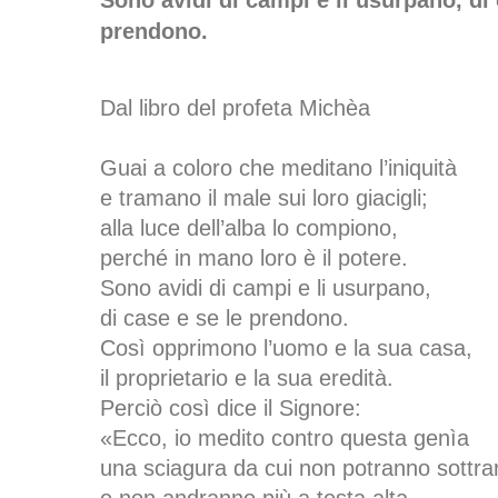
Sono avidi di campi e li usurpano, di 
prendono.
Dal libro del profeta Michèa
Guai a coloro che meditano l’iniquità
e tramano il male sui loro giacigli;
alla luce dell’alba lo compiono,
perché in mano loro è il potere.
Sono avidi di campi e li usurpano,
di case e se le prendono.
Così opprimono l’uomo e la sua casa,
il proprietario e la sua eredità.
Perciò così dice il Signore:
«Ecco, io medito contro questa genìa
una sciagura da cui non potranno sottrarr