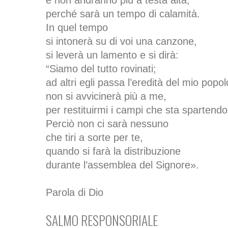
e non andranno più a testa alta,
perché sarà un tempo di calamità.
In quel tempo
si intonerà su di voi una canzone,
si leverà un lamento e si dirà:
“Siamo del tutto rovinati;
ad altri egli passa l’eredità del mio popol
non si avvicinerà più a me,
per restituirmi i campi che sta spartendo
Perciò non ci sarà nessuno
che tiri a sorte per te,
quando si farà la distribuzione
durante l’assemblea del Signore».
Parola di Dio
SALMO RESPONSORIALE