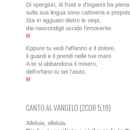
Di spergiuri, di frodi e d’inganni ha piena
sulla sua lingua sono cattiveria e prepot
Sta in agguato dietro le siepi,
dai nascondigli uccide l’innocente.
R
Eppure tu vedi l’affanno e il dolore,
li guardi e li prendi nelle tue mani.
A te si abbandona il misero,
dell’orfano tu sei l’aiuto.
R
CANTO AL VANGELO (2COR 5,19)
Alleluia, alleluia.