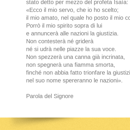
stato detto per mezzo del profeta Isaìa:
«Ecco il mio servo, che io ho scelto;
il mio amato, nel quale ho posto il mio 
Porrò il mio spirito sopra di lui
e annuncerà alle nazioni la giustizia.
Non contesterà né griderà
né si udrà nelle piazze la sua voce.
Non spezzerà una canna già incrinata,
non spegnerà una fiamma smorta,
finché non abbia fatto trionfare la giustiz
nel suo nome spereranno le nazioni».
Parola del Signore