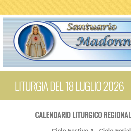
LITURGIA DEL 18 LUGLIO 2026
CALENDARIO LITURGICO REGIONAL
Ciclo Festivo A - Ciclo Feria