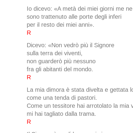
Io dicevo: «A metà dei miei giorni me ne
sono trattenuto alle porte degli inferi
per il resto dei miei anni».
R
Dicevo: «Non vedrò più il Signore
sulla terra dei viventi,
non guarderò più nessuno
fra gli abitanti del mondo.
R
La mia dimora è stata divelta e gettata 
come una tenda di pastori.
Come un tessitore hai arrotolato la mia v
mi hai tagliato dalla trama.
R