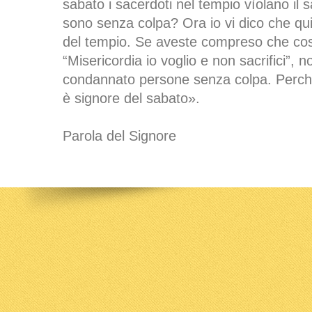
sabato i sacerdoti nel tempio vìolano il s
sono senza colpa? Ora io vi dico che qui
del tempio. Se aveste compreso che cosa
“Misericordia io voglio e non sacrifici”, 
condannato persone senza colpa. Perché 
è signore del sabato».
Parola del Signore