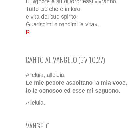
Il Signore è su di loro: essi vivranno.
Tutto ciò che è in loro
è vita del suo spirito.
Guariscimi e rendimi la vita».
R
CANTO AL VANGELO (GV 10,27)
Alleluia, alleluia.
Le mie pecore ascoltano la mia voce, 
io le conosco ed esse mi seguono.
Alleluia.
VANGELO