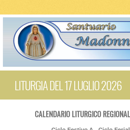
LITURGIA DEL 17 LUGLIO 2026
CALENDARIO LITURGICO REGIONAL
Ciclo Festivo A - Ciclo Feria