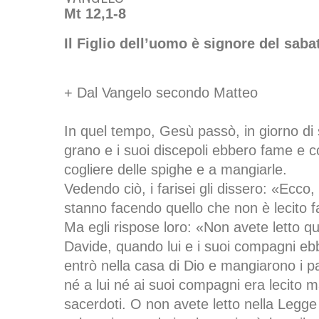
Mt 12,1-8
Il Figlio dell’uomo è signore del saba
+ Dal Vangelo secondo Matteo
In quel tempo, Gesù passò, in giorno di 
grano e i suoi discepoli ebbero fame e 
cogliere delle spighe e a mangiarle.
Vedendo ciò, i farisei gli dissero: «Ecco, 
stanno facendo quello che non è lecito f
Ma egli rispose loro: «Non avete letto qu
Davide, quando lui e i suoi compagni eb
entrò nella casa di Dio e mangiarono i pa
né a lui né ai suoi compagni era lecito m
sacerdoti. O non avete letto nella Legge 