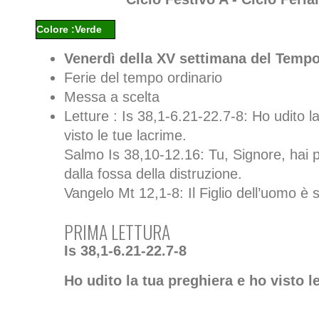
Colore :Verde
Venerdì della XV settimana del Tempo
Ferie del tempo ordinario
Messa a scelta
Letture : Is 38,1-6.21-22.7-8: Ho udito l
visto le tue lacrime.
Salmo Is 38,10-12.16: Tu, Signore, hai p
dalla fossa della distruzione.
Vangelo Mt 12,1-8: Il Figlio dell’uomo è 
PRIMA LETTURA
Is 38,1-6.21-22.7-8
Ho udito la tua preghiera e ho visto l