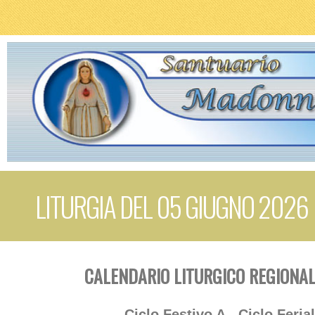
LITURGIA DEL 05 GIUGNO 2026
CALENDARIO LITURGICO REGIONAL
Ciclo Festivo A - Ciclo Feria