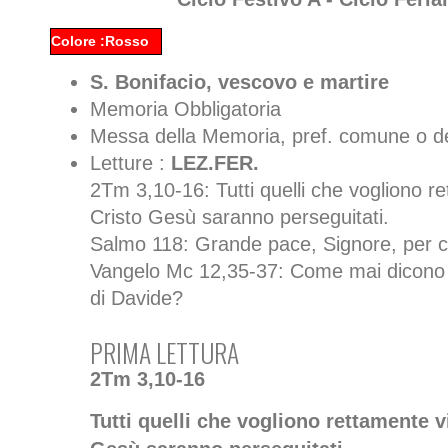
Colore :Rosso
S. Bonifacio, vescovo e martire
Memoria Obbligatoria
Messa della Memoria, pref. comune o d
Letture :
LEZ.FER.
2Tm 3,10-16: Tutti quelli che vogliono re
Cristo Gesù saranno perseguitati.
Salmo 118: Grande pace, Signore, per c
Vangelo Mc 12,35-37: Come mai dicono che
di Davide?
PRIMA LETTURA
2Tm 3,10-16
Tutti quelli che vogliono rettamente v