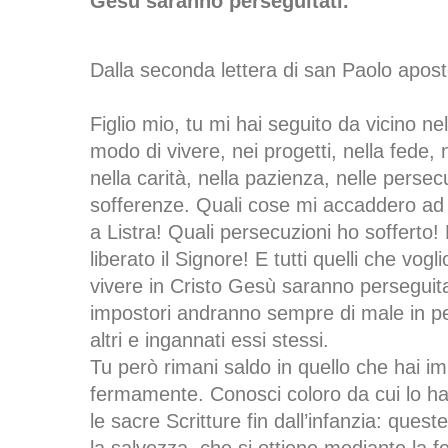
Gesù saranno perseguitati.
Dalla seconda lettera di san Paolo apos
Figlio mio, tu mi hai seguito da vicino n
modo di vivere, nei progetti, nella fede,
nella carità, nella pazienza, nelle persecu
sofferenze. Quali cose mi accaddero ad 
a Listra! Quali persecuzioni ho sofferto!
liberato il Signore! E tutti quelli che vog
vivere in Cristo Gesù saranno perseguitat
impostori andranno sempre di male in pe
altri e ingannati essi stessi.
Tu però rimani saldo in quello che hai i
fermamente. Conosci coloro da cui lo ha
le sacre Scritture fin dall’infanzia: quest