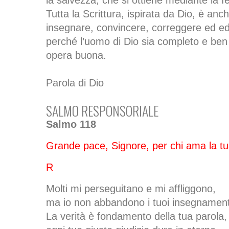
la salvezza, che si ottiene mediante la f
Tutta la Scrittura, ispirata da Dio, è anch
insegnare, convincere, correggere ed edu
perché l’uomo di Dio sia completo e ben
opera buona.
Parola di Dio
SALMO RESPONSORIALE
Salmo 118
Grande pace, Signore, per chi ama la tu
R
Molti mi perseguitano e mi affliggono,
ma io non abbandono i tuoi insegnament
La verità è fondamento della tua parola,