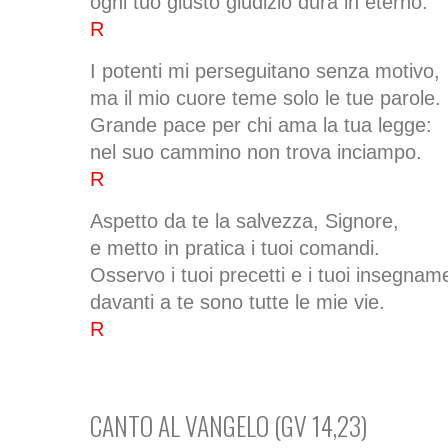
ogni tuo giusto giudizio dura in eterno.
R
I potenti mi perseguitano senza motivo,
ma il mio cuore teme solo le tue parole.
Grande pace per chi ama la tua legge:
nel suo cammino non trova inciampo.
R
Aspetto da te la salvezza, Signore,
e metto in pratica i tuoi comandi.
Osservo i tuoi precetti e i tuoi insegname
davanti a te sono tutte le mie vie.
R
CANTO AL VANGELO (GV 14,23)