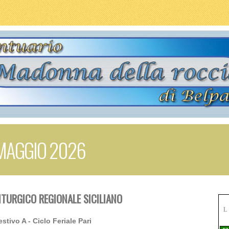
 MAGGIO 2026
ITURGICO REGIONALE SICILIANO
L
estivo A - Ciclo Feriale Pari