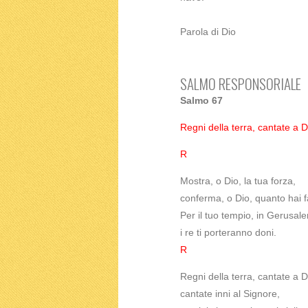
Parola di Dio
SALMO RESPONSORIALE
Salmo 67
Regni della terra, cantate a D
R
Mostra, o Dio, la tua forza,
conferma, o Dio, quanto hai fa
Per il tuo tempio, in Gerusa
i re ti porteranno doni.
R
Regni della terra, cantate a D
cantate inni al Signore,