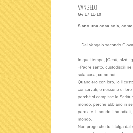
VANGELO
Gv 17,11-19
Siano una cosa sola, come 
+ Dal Vangelo secondo Giova
In quel tempo, [Gesù, alzàti gl
«Padre santo, custodiscili ne
sola cosa, come noi.
Quand’ero con loro, io li cust
conservati, e nessuno di loro 
perché si compisse la Scrittu
mondo, perché abbiano in se s
parola e il mondo li ha odiat
mondo.
Non prego che tu li tolga dal