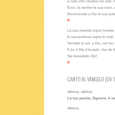
a colui che cavalca nei cieli, ne
Ecco, fa sentire la sua voce,
Riconoscete a Dio la sua pot
R
La sua maestà sopra Israele,
la sua potenza sopra le nubi.
Terribile tu sei, o Dio, nel tuo
È lui, il Dio d’Israele, che dà
Sia benedetto Dio!
R
CANTO AL VANGELO (GV 1
Alleluia, alleluia.
La tua parola, Signore, è ve
Alleluia.