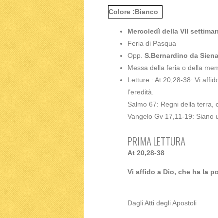
Colore :Bianco
Mercoledì della VII settima
Feria di Pasqua
Opp.
S.Bernardino da Siena
Messa della feria o della mem
Letture : At 20,28-38: Vi affi
l’eredità.
Salmo 67: Regni della terra, 
Vangelo Gv 17,11-19: Siano 
PRIMA LETTURA
At 20,28-38
Vi affido a Dio, che ha la p
Dagli Atti degli Apostoli