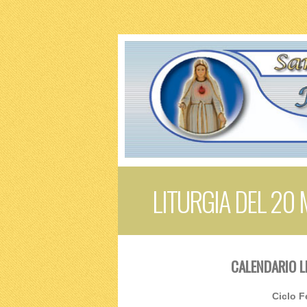
LITURGIA DEL 20
CALENDARIO L
Ciclo F