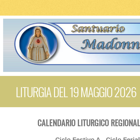
LITURGIA DEL 19 MAGGIO 2026
CALENDARIO LITURGICO REGIONAL
Ciclo Festivo A - Ciclo Feria