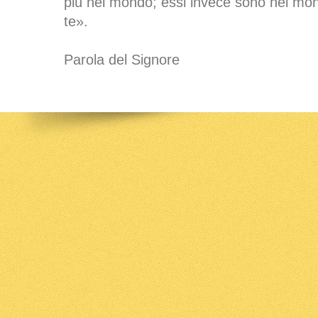
più nel mondo; essi invece sono nel mon
te».
Parola del Signore