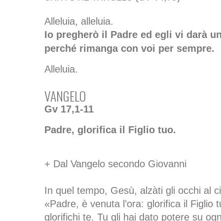
Alleluia, alleluia.
Io pregherò il Padre ed egli vi darà un
perché rimanga con voi per sempre.
Alleluia.
VANGELO
Gv 17,1-11
Padre, glorifica il Figlio tuo.
+ Dal Vangelo secondo Giovanni
In quel tempo, Gesù, alzàti gli occhi al ci
«Padre, è venuta l’ora: glorifica il Figlio t
glorifichi te. Tu gli hai dato potere su 