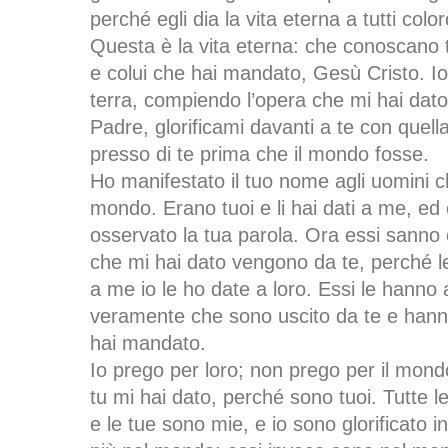
perché egli dia la vita eterna a tutti color
Questa è la vita eterna: che conoscano t
e colui che hai mandato, Gesù Cristo. Io t
terra, compiendo l’opera che mi hai dato
Padre, glorificami davanti a te con quell
presso di te prima che il mondo fosse.
Ho manifestato il tuo nome agli uomini c
mondo. Erano tuoi e li hai dati a me, ed
osservato la tua parola. Ora essi sanno 
che mi hai dato vengono da te, perché l
a me io le ho date a loro. Essi le hanno
veramente che sono uscito da te e hann
hai mandato.
Io prego per loro; non prego per il mon
tu mi hai dato, perché sono tuoi. Tutte 
e le tue sono mie, e io sono glorificato i