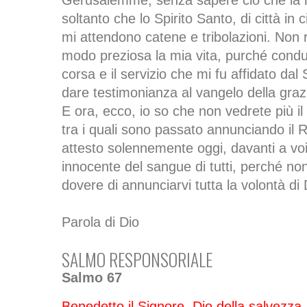
Gerusalemme, senza sapere ciò che là 
soltanto che lo Spirito Santo, di città in 
mi attendono catene e tribolazioni. Non 
modo preziosa la mia vita, purché condu
corsa e il servizio che mi fu affidato dal
dare testimonianza al vangelo della grazi
E ora, ecco, io so che non vedrete più il m
tra i quali sono passato annunciando il
attesto solennemente oggi, davanti a voi
innocente del sangue di tutti, perché non
dovere di annunciarvi tutta la volontà di 
Parola di Dio
SALMO RESPONSORIALE
Salmo 67
Benedetto il Signore, Dio della salvezza.