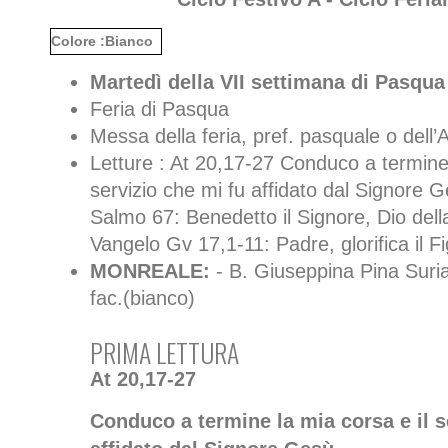
Colore :Bianco
Martedì della VII settimana di Pasqua
Feria di Pasqua
Messa della feria, pref. pasquale o dell
Letture : At 20,17-27 Conduco a termine 
servizio che mi fu affidato dal Signore 
Salmo 67: Benedetto il Signore, Dio dell
Vangelo Gv 17,1-11: Padre, glorifica il Fi
MONREALE:
- B. Giuseppina Pina Suri
fac.(bianco)
PRIMA LETTURA
At 20,17-27
Conduco a termine la mia corsa e il s