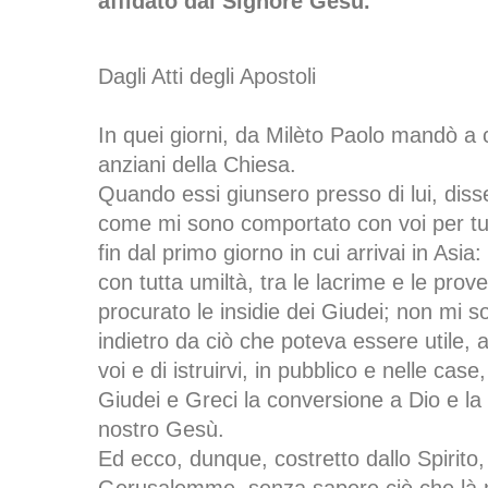
affidato dal Signore Gesù.
Dagli Atti degli Apostoli
In quei giorni, da Milèto Paolo mandò a 
anziani della Chiesa.
Quando essi giunsero presso di lui, diss
come mi sono comportato con voi per tu
fin dal primo giorno in cui arrivai in Asia:
con tutta umiltà, tra le lacrime e le pro
procurato le insidie dei Giudei; non mi s
indietro da ciò che poteva essere utile, a
voi e di istruirvi, in pubblico e nelle cas
Giudei e Greci la conversione a Dio e la
nostro Gesù.
Ed ecco, dunque, costretto dallo Spirito,