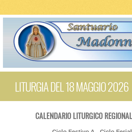
LITURGIA DEL 18 MAGGIO 2026
CALENDARIO LITURGICO REGIONAL
Ciclo Festivo A - Ciclo Feria