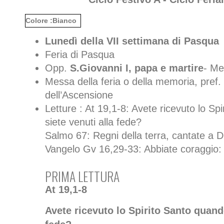
Colore :Bianco
Lunedì della VII settimana di Pasqua
Feria di Pasqua
Opp.
S.Giovanni I, papa e martire
- Me
Messa della feria o della memoria, pref.
dell’Ascensione
Letture : At 19,1-8: Avete ricevuto lo Sp
siete venuti alla fede?
Salmo 67: Regni della terra, cantate a D
Vangelo Gv 16,29-33: Abbiate coraggio: i
PRIMA LETTURA
At 19,1-8
Avete ricevuto lo Spirito Santo quando