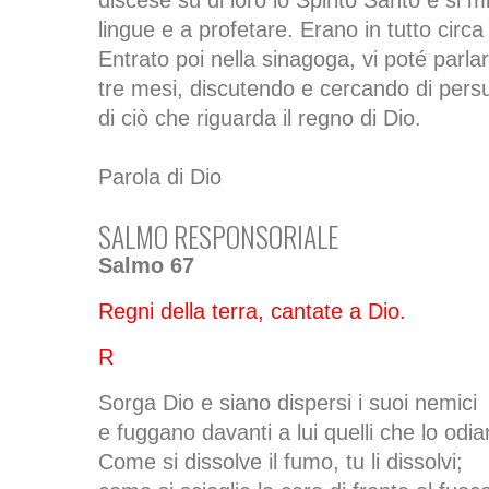
discese su di loro lo Spirito Santo e si m
lingue e a profetare. Erano in tutto circa
Entrato poi nella sinagoga, vi poté parla
tre mesi, discutendo e cercando di persu
di ciò che riguarda il regno di Dio.
Parola di Dio
SALMO RESPONSORIALE
Salmo 67
Regni della terra, cantate a Dio.
R
Sorga Dio e siano dispersi i suoi nemici
e fuggano davanti a lui quelli che lo odia
Come si dissolve il fumo, tu li dissolvi;