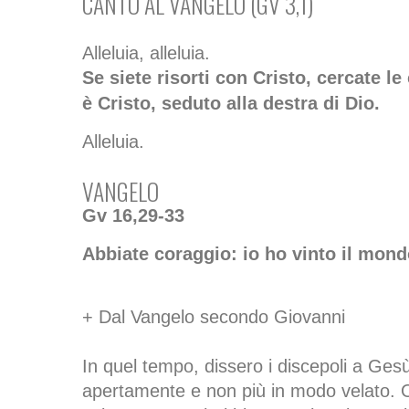
CANTO AL VANGELO (GV 3,1)
Alleluia, alleluia.
Se siete risorti con Cristo, cercate le
è Cristo, seduto alla destra di Dio.
Alleluia.
VANGELO
Gv 16,29-33
Abbiate coraggio: io ho vinto il mond
+ Dal Vangelo secondo Giovanni
In quel tempo, dissero i discepoli a Gesù
apertamente e non più in modo velato. 