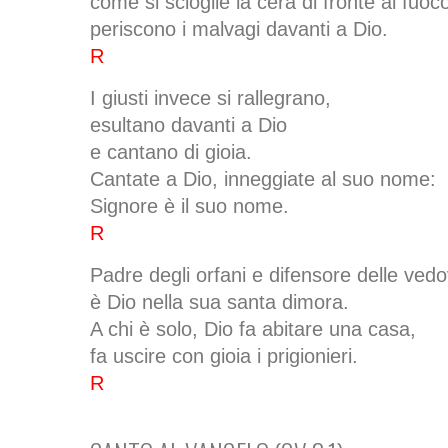
come si scioglie la cera di fronte al fuoc
periscono i malvagi davanti a Dio.
R
I giusti invece si rallegrano,
esultano davanti a Dio
e cantano di gioia.
Cantate a Dio, inneggiate al suo nome:
Signore è il suo nome.
R
Padre degli orfani e difensore delle ved
è Dio nella sua santa dimora.
A chi è solo, Dio fa abitare una casa,
fa uscire con gioia i prigionieri.
R