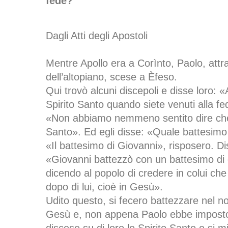
fede?
Dagli Atti degli Apostoli
Mentre Apollo era a Corìnto, Paolo, attra
dell’altopiano, scese a Èfeso.
Qui trovò alcuni discepoli e disse loro: «
Spirito Santo quando siete venuti alla fe
«Non abbiamo nemmeno sentito dire che 
Santo». Ed egli disse: «Quale battesimo
«Il battesimo di Giovanni», risposero. Di
«Giovanni battezzò con un battesimo di
dicendo al popolo di credere in colui ch
dopo di lui, cioè in Gesù».
Udito questo, si fecero battezzare nel 
Gesù e, non appena Paolo ebbe imposto 