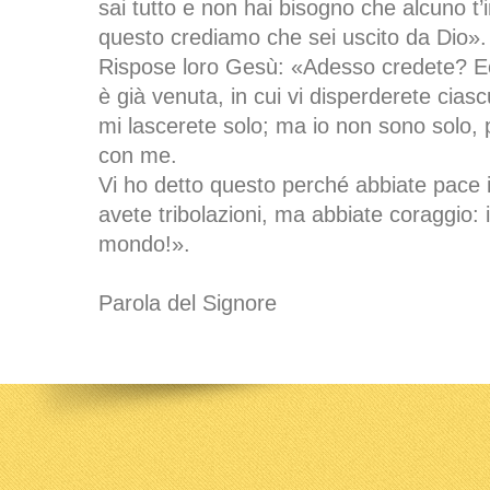
sai tutto e non hai bisogno che alcuno t’
questo crediamo che sei uscito da Dio».
Rispose loro Gesù: «Adesso credete? Ecc
è già venuta, in cui vi disperderete cia
mi lascerete solo; ma io non sono solo, 
con me.
Vi ho detto questo perché abbiate pace
avete tribolazioni, ma abbiate coraggio: i
mondo!».
Parola del Signore