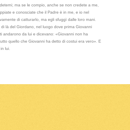
edetemi; ma se le compio, anche se non credete a me,
ppiate e conosciate che il Padre è in me, e io nel
amente di catturarlo, ma egli sfuggì dalle loro mani.
 di là del Giordano, nel luogo dove prima Giovanni
lti andarono da lui e dicevano: «Giovanni non ha
tto quello che Giovanni ha detto di costui era vero». E
in lui.