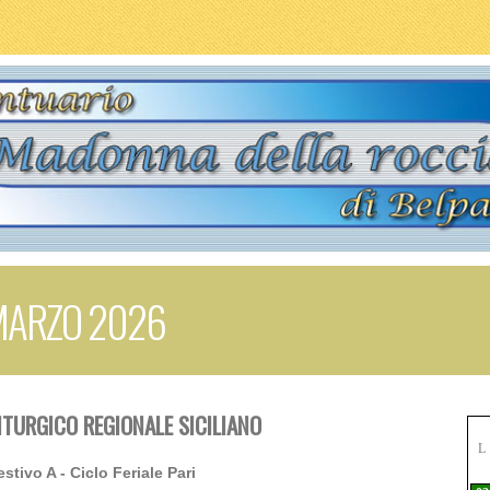
 MARZO 2026
ITURGICO REGIONALE SICILIANO
L
estivo A - Ciclo Feriale Pari