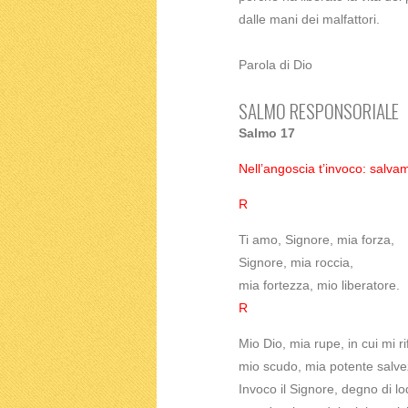
dalle mani dei malfattori.
Parola di Dio
SALMO RESPONSORIALE
Salmo 17
Nell’angoscia t’invoco: salvam
R
Ti amo, Signore, mia forza,
Signore, mia roccia,
mia fortezza, mio liberatore.
R
Mio Dio, mia rupe, in cui mi ri
mio scudo, mia potente salve
Invoco il Signore, degno di lo