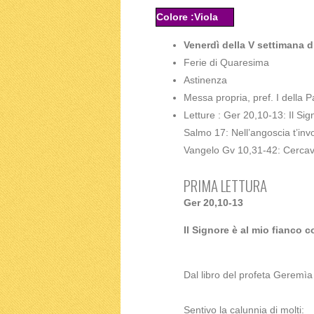
Colore :Viola
Venerdì della V settimana 
Ferie di Quaresima
Astinenza
Messa propria, pref. I della 
Letture : Ger 20,10-13: Il Si
Salmo 17: Nell’angoscia t’inv
Vangelo Gv 10,31-42: Cercavan
PRIMA LETTURA
Ger 20,10-13
Il Signore è al mio fianco 
Dal libro del profeta Geremìa
Sentivo la calunnia di molti: