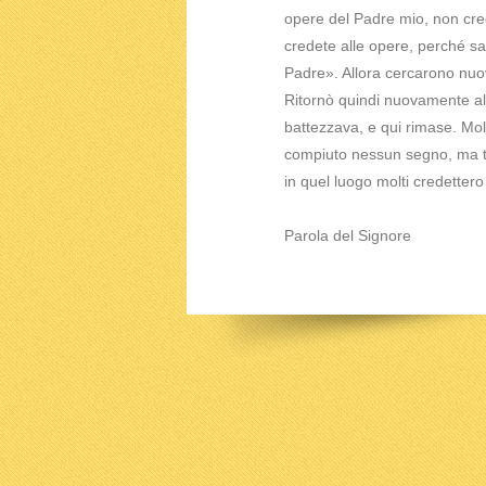
opere del Padre mio, non cr
credete alle opere, perché sa
Padre». Allora cercarono nuov
Ritornò quindi nuovamente al
battezzava, e qui rimase. Mo
compiuto nessun segno, ma tu
in quel luogo molti credettero 
Parola del Signore