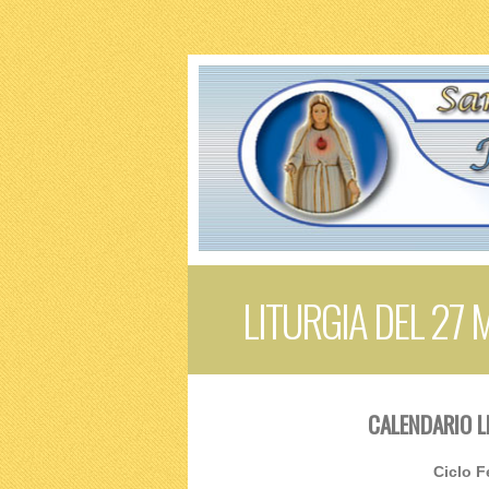
LITURGIA DEL 27
CALENDARIO L
Ciclo F