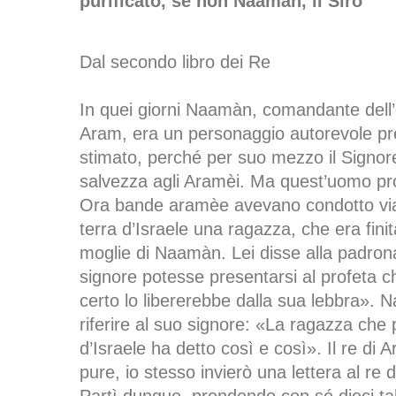
purificato, se non Naamàn, il Siro
Dal secondo libro dei Re
In quei giorni Naamàn, comandante dell’e
Aram, era un personaggio autorevole pre
stimato, perché per suo mezzo il Signo
salvezza agli Aramèi. Ma quest’uomo pr
Ora bande aramèe avevano condotto via 
terra d’Israele una ragazza, che era finita
moglie di Naamàn. Lei disse alla padrona
signore potesse presentarsi al profeta 
certo lo libererebbe dalla sua lebbra».
riferire al suo signore: «La ragazza che 
d’Israele ha detto così e così». Il re di A
pure, io stesso invierò una lettera al re d