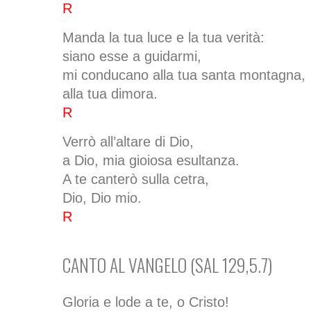
R
Manda la tua luce e la tua verità:
siano esse a guidarmi,
mi conducano alla tua santa montagna,
alla tua dimora.
R
Verrò all’altare di Dio,
a Dio, mia gioiosa esultanza.
A te canterò sulla cetra,
Dio, Dio mio.
R
CANTO AL VANGELO (SAL 129,5.7)
Gloria e lode a te, o Cristo!