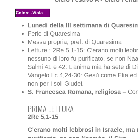
Colore :Viola
Lunedì della III settimana di Quaresi
Ferie di Quaresima
Messa propria, pref. di Quaresima
Letture : 2Re 5,1-15: C’erano molti lebbr
nessuno di loro fu purificato, se non Naa
Salmi 41 e 42: L’anima mia ha sete di Di
Vangelo Lc 4,24-30: Gesù come Elìa ed
non per i soli Giudei.
S. Francesca Romana, religiosa
– Co
PRIMA LETTURA
2Re 5,1-15
C’erano molti lebbrosi in Israele, ma