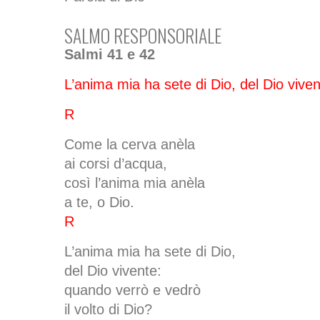
SALMO RESPONSORIALE
Salmi 41 e 42
L’anima mia ha sete di Dio, del Dio viven
R
Come la cerva anèla
ai corsi d’acqua,
così l’anima mia anèla
a te, o Dio.
R
L’anima mia ha sete di Dio,
del Dio vivente:
quando verrò e vedrò
il volto di Dio?