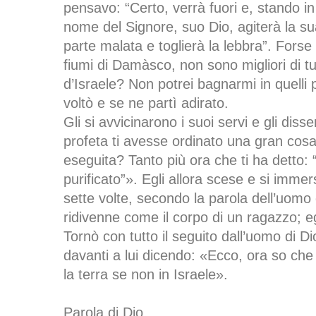
pensavo: “Certo, verrà fuori e, stando in 
nome del Signore, suo Dio, agiterà la s
parte malata e toglierà la lebbra”. Forse 
fiumi di Damàsco, non sono migliori di t
d’Israele? Non potrei bagnarmi in quelli 
voltò e se ne partì adirato.
Gli si avvicinarono i suoi servi e gli diss
profeta ti avesse ordinato una gran cosa,
eseguita? Tanto più ora che ti ha detto: 
purificato”». Egli allora scese e si imme
sette volte, secondo la parola dell’uomo 
ridivenne come il corpo di un ragazzo; egl
Tornò con tutto il seguito dall’uomo di Di
davanti a lui dicendo: «Ecco, ora so che 
la terra se non in Israele».
Parola di Dio