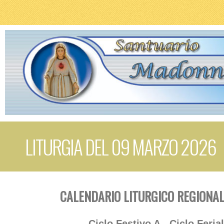
LITURGIA DEL 09 MARZO 2026
CALENDARIO LITURGICO REGIONAL
Ciclo Festivo A - Ciclo Feria