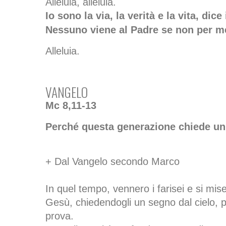
Alleluia, alleluia.
Io sono la via, la verità e la vita, dice
Nessuno viene al Padre se non per m
Alleluia.
VANGELO
Mc 8,11-13
Perché questa generazione chiede u
+ Dal Vangelo secondo Marco
In quel tempo, vennero i farisei e si mis
Gesù, chiedendogli un segno dal cielo, p
prova.