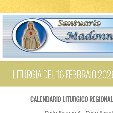
LITURGIA DEL 16 FEBBRAIO 202
CALENDARIO LITURGICO REGIONAL
Ciclo Festivo A - Ciclo Feria