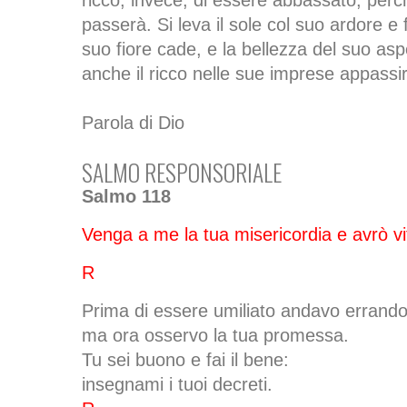
ricco, invece, di essere abbassato, perc
passerà. Si leva il sole col suo ardore e f
suo fiore cade, e la bellezza del suo as
anche il ricco nelle sue imprese appassi
Parola di Dio
SALMO RESPONSORIALE
Salmo 118
Venga a me la tua misericordia e avrò vi
R
Prima di essere umiliato andavo errando
ma ora osservo la tua promessa.
Tu sei buono e fai il bene:
insegnami i tuoi decreti.