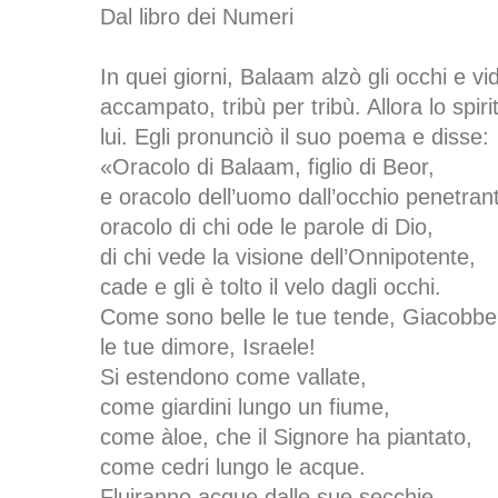
Dal libro dei Numeri
In quei giorni, Balaam alzò gli occhi e vi
accampato, tribù per tribù. Allora lo spiri
lui. Egli pronunciò il suo poema e disse:
«Oracolo di Balaam, figlio di Beor,
e oracolo dell’uomo dall’occhio penetran
oracolo di chi ode le parole di Dio,
di chi vede la visione dell’Onnipotente,
cade e gli è tolto il velo dagli occhi.
Come sono belle le tue tende, Giacobbe
le tue dimore, Israele!
Si estendono come vallate,
come giardini lungo un fiume,
come àloe, che il Signore ha piantato,
come cedri lungo le acque.
Fluiranno acque dalle sue secchie