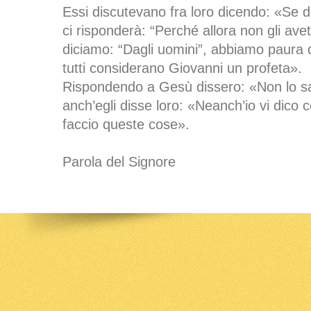
Essi discutevano fra loro dicendo: «Se di
ci risponderà: “Perché allora non gli ave
diciamo: “Dagli uomini”, abbiamo paura d
tutti considerano Giovanni un profeta».
Rispondendo a Gesù dissero: «Non lo s
anch’egli disse loro: «Neanch’io vi dico 
faccio queste cose».
Parola del Signore