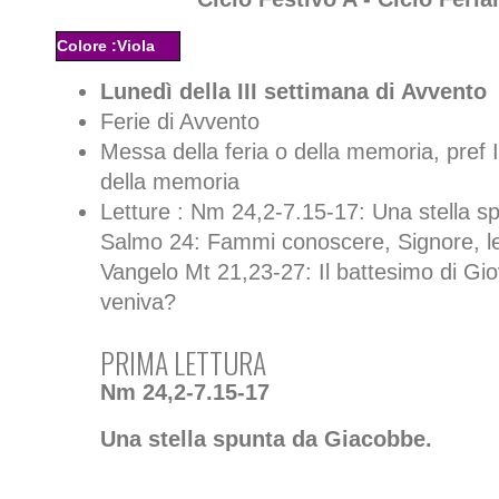
Colore :Viola
Lunedì della III settimana di Avvento
Ferie di Avvento
Messa della feria o della memoria, pref I
della memoria
Letture : Nm 24,2-7.15-17: Una stella s
Salmo 24: Fammi conoscere, Signore, le
Vangelo Mt 21,23-27: Il battesimo di Gi
veniva?
PRIMA LETTURA
Nm 24,2-7.15-17
Una stella spunta da Giacobbe.