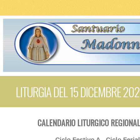
LITURGIA DEL 15 DICEMBRE 202
CALENDARIO LITURGICO REGIONAL
Ciclo Festivo A - Ciclo Feria