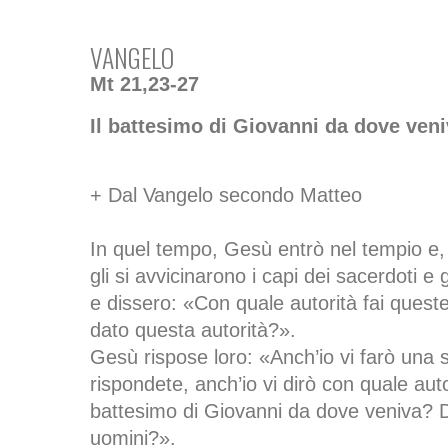
VANGELO
Mt 21,23-27
Il battesimo di Giovanni da dove ven
+ Dal Vangelo secondo Matteo
In quel tempo, Gesù entrò nel tempio e
gli si avvicinarono i capi dei sacerdoti e 
e dissero: «Con quale autorità fai queste
dato questa autorità?».
Gesù rispose loro: «Anch’io vi farò una
rispondete, anch’io vi dirò con quale auto
battesimo di Giovanni da dove veniva? Da
uomini?».